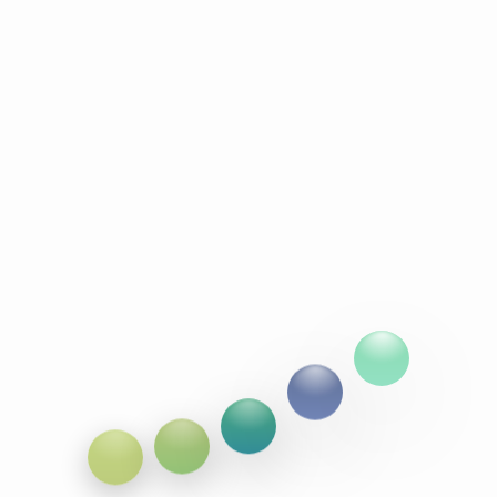
分类于"小玩意"的文章