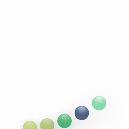
linux 多线程复制文件
发表于
2022-07-11
本文字数
3k
字
阅读时长
3 分钟